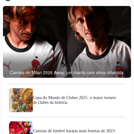
Camisa do Milan 2026 Away: um manto com alma milanista
Copa do Mundo de Clubes 2025: o maior torneio
de clubes da história
Camisas de futebol baratas mais bonitas de 2023: