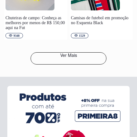
Chuteiras de campo: Conheça as
Camisas de futebol em promoção
melhores por menos de R$ 150,00
no Esquenta Black
aqui na Fut
9348
1529
Ver Mais