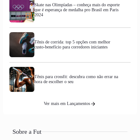
Skate nas Olimpíadas – conheça mais do esporte
que é esperança de medalha pro Brasil em Paris
2024
Tênis de corrida: top 5 opções com melhor
custo-benefício para corredores iniciantes
Tênis para crossfit: descubra como não errar na
hora de escolher o seu
Ver mais em Lançamentos
Sobre a Fut