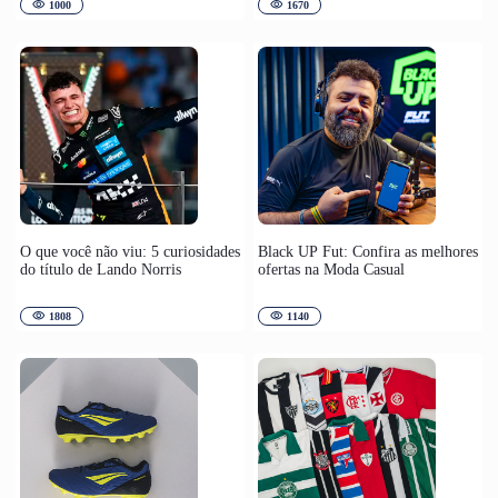
1000
1670
O que você não viu: 5 curiosidades
Black UP Fut: Confira as melhores
do título de Lando Norris
ofertas na Moda Casual
1808
1140