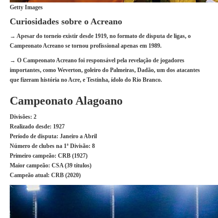
Getty Images
Curiosidades sobre o Acreano
→ Apesar do torneio existir desde 1919, no formato de disputa de ligas, o
Campeonato Acreano se tornou profissional apenas em 1989.
→ O Campeonato Acreano foi responsável pela revelação de jogadores
importantes, como Weverton, goleiro do Palmeiras, Dadão, um dos atacantes
que fizeram história no Acre, e Testinha, ídolo do Rio Branco.
Campeonato Alagoano
Divisões:
2
Realizado desde:
1927
Período de disputa:
Janeiro a Abril
Número de clubes na 1ª Divisão:
8
Primeiro campeão:
CRB (1927)
Maior campeão:
CSA (39 títulos)
Campeão atual:
CRB (2020)