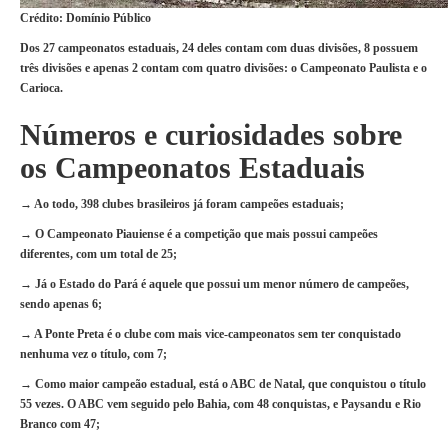
Crédito: Domínio Público
Dos 27 campeonatos estaduais, 24 deles contam com duas divisões, 8 possuem
três divisões e apenas 2 contam com quatro divisões: o Campeonato Paulista e o
Carioca.
Números e curiosidades sobre
os Campeonatos Estaduais
→ Ao todo, 398 clubes brasileiros já foram campeões estaduais;
→ O Campeonato Piauiense é a competição que mais possui campeões
diferentes, com um total de 25;
→ Já o Estado do Pará é aquele que possui um menor número de campeões,
sendo apenas 6;
→ A Ponte Preta é o clube com mais vice-campeonatos sem ter conquistado
nenhuma vez o título, com 7;
→ Como maior campeão estadual, está o ABC de Natal, que conquistou o título
55 vezes. O ABC vem seguido pelo Bahia, com 48 conquistas, e Paysandu e Rio
Branco com 47;