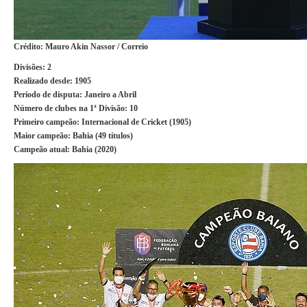
Crédito: Mauro Akin Nassor / Correio
Divisões:
2
Realizado desde:
1905
Período de disputa:
Janeiro a Abril
Número de clubes na 1ª Divisão:
10
Primeiro campeão:
Internacional de Cricket (1905)
Maior campeão
: Bahia (49 títulos)
Campeão atual:
Bahia (2020)