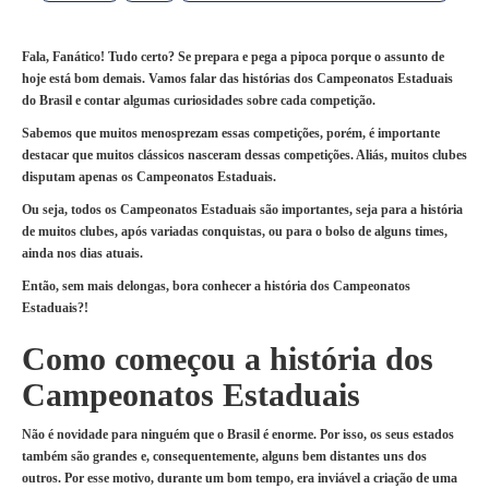
Fala, Fanático! Tudo certo? Se prepara e pega a pipoca porque o assunto de
hoje está bom demais. Vamos falar das histórias dos Campeonatos Estaduais
do Brasil e contar algumas curiosidades sobre cada competição.
Sabemos que muitos menosprezam essas competições, porém, é importante
destacar que muitos clássicos nasceram dessas competições. Aliás, muitos clubes
disputam apenas os Campeonatos Estaduais.
Ou seja, todos os Campeonatos Estaduais são importantes, seja para a história
de muitos clubes, após variadas conquistas, ou para o bolso de alguns times,
ainda nos dias atuais.
Então, sem mais delongas, bora conhecer a história dos Campeonatos
Estaduais?!
Como começou a história dos
Campeonatos Estaduais
Não é novidade para ninguém que o Brasil é enorme. Por isso, os seus estados
também são grandes e, consequentemente, alguns bem distantes uns dos
outros. Por esse motivo, durante um bom tempo, era inviável a criação de uma