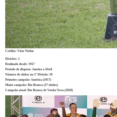
Crédito: Vitor Nichio
Divisões:
2
Realizado desde:
1917
Período de disputa:
Janeiro a Abril
Número de clubes na 1ª Divisão:
10
Primeiro campeão:
América (1917)
Maior campeão:
Rio Branco (37 títulos)
Campeão atual:
Rio Branco de Venda Nova (2020)