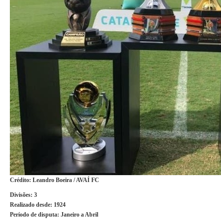
Crédito: Leandro Boeira / AVAÍ FC
Divisões:
3
Realizado desde:
1924
Período de disputa:
Janeiro a Abril