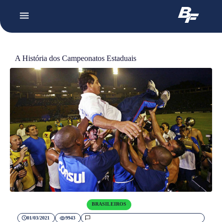
A História dos Campeonatos Estaduais
BRASILEIROS
01/03/2021
9943