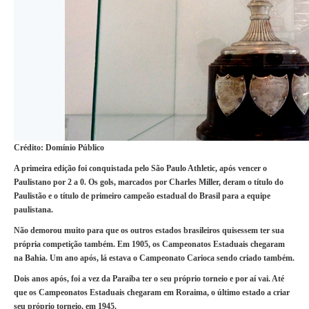
Crédito: Domínio Público
A primeira edição foi conquistada pelo São Paulo Athletic, após vencer o
Paulistano por 2 a 0. Os gols, marcados por Charles Miller, deram o título do
Paulistão e o título de primeiro campeão estadual do Brasil para a equipe
paulistana.
Não demorou muito para que os outros estados brasileiros quisessem ter sua
própria competição também. Em 1905, os Campeonatos Estaduais chegaram
na Bahia. Um ano após, lá estava o Campeonato Carioca sendo criado também.
Dois anos após, foi a vez da Paraíba ter o seu próprio torneio e por aí vai. Até
que os Campeonatos Estaduais chegaram em Roraima, o último estado a criar
seu próprio torneio, em 1945.