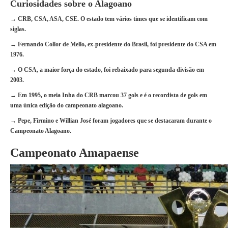
Curiosidades sobre o Alagoano
→ CRB, CSA, ASA, CSE. O estado tem vários times que se identificam com
siglas.
→ Fernando Collor de Mello, ex-presidente do Brasil, foi presidente do CSA em
1976.
→ O CSA, a maior força do estado, foi rebaixado para segunda divisão em
2003.
→ Em 1995, o meia Inha do CRB marcou 37 gols e é o recordista de gols em
uma única edição do campeonato alagoano.
→ Pepe, Firmino e Willian José foram jogadores que se destacaram durante o
Campeonato Alagoano.
Campeonato Amapaense