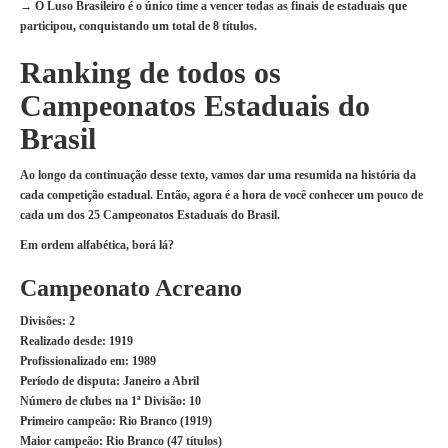
→ O Luso Brasileiro é o único time a vencer todas as finais de estaduais que
participou, conquistando um total de 8 títulos.
Ranking de todos os
Campeonatos Estaduais do
Brasil
Ao longo da continuação desse texto, vamos dar uma resumida na história da
cada competição estadual. Então, agora é a hora de você conhecer um pouco de
cada um dos 25 Campeonatos Estaduais do Brasil.
Em ordem alfabética, borá lá?
Campeonato Acreano
Divisões:
2
Realizado desde:
1919
Profissionalizado em:
1989
Período de disputa:
Janeiro a Abril
Número de clubes na 1ª Divisão:
10
Primeiro campeão:
Rio Branco (1919)
Maior campeão:
Rio Branco (47 títulos)