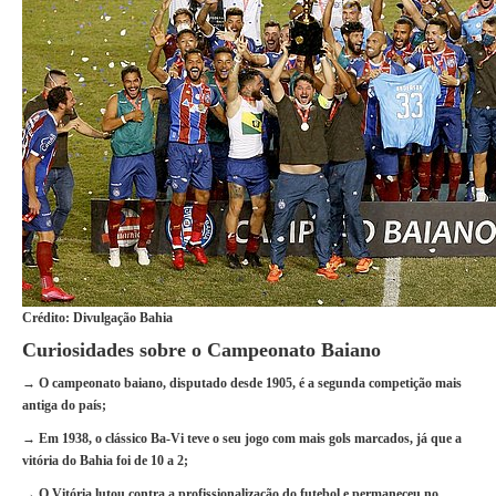
Crédito: Divulgação Bahia
Curiosidades sobre o Campeonato Baiano
→ O campeonato baiano, disputado desde 1905, é a segunda competição mais
antiga do país;
→ Em 1938, o clássico Ba-Vi teve o seu jogo com mais gols marcados, já que a
vitória do Bahia foi de 10 a 2;
→ O Vitória lutou contra a profissionalização do futebol e permaneceu no