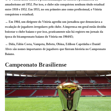
amadorismo até 1952. Por isso, o clube não conquistou nenhum título estadual
entre 1910 e 1952. Em 1953, no seu primeiro ano como profissional, o Vitória
conquistou o estadual;
→ Em 1964, um dirigente do Vitória agrediu um jornalista que denunciava a
escalação de jogadores irregulares pelo clube. A imprensa em geral então decidiu
boicotar o clube baiano e por isso, praticamente não há registro em jornais da
época do bicampeonato baiano do Vitória em 1964/65;
→ Dida, Fábio Costa, Vampeta, Bebeto, Obina, Edílson Capetinha e Daniel
Alves são nomes importantes de jogadores que fizeram história no Campeonato
Baiano.
Campeonato Brasiliense