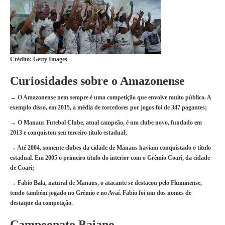
Crédito: Getty Images
Curiosidades sobre o Amazonense
→ O Amazonense nem sempre é uma competição que envolve muito público. A
exemplo disso, em 2015, a média de torcedores por jogos foi de 347 pagantes;
→ O Manaus Futebol Clube, atual campeão, é um clube novo, fundado em
2013 e conquistou seu terceiro título estadual;
→ Até 2004, somente clubes da cidade de Manaus haviam conquistado o título
estadual. Em 2005 o primeiro título do interior com o Grêmio Coari, da cidade
de Coari;
→ Fabio Bala, natural de Manaus, o atacante se destacou pelo Fluminense,
tendo também jogado no Grêmio e no Avaí. Fabio foi um dos nomes de
destaque da competição.
Campeonato Baiano