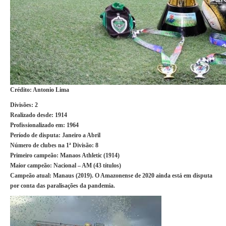
Crédito: Antonio Lima
Divisões:
2
Realizado desde:
1914
Profissionalizado em:
1964
Período de disputa:
Janeiro a Abril
Número de clubes na 1ª Divisão:
8
Primeiro campeão:
Manaos Athletic (1914)
Maior campeão:
Nacional – AM (43 títulos)
Campeão atual:
Manaus (2019). O Amazonense de 2020 ainda está em disputa
por conta das paralisações da pandemia.