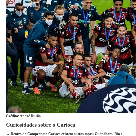
Crédito: André Durão
Curiosidades sobre o Carioca
→ Dentro do Campeonato Carioca existem outras taças: Guanabara, Rio e