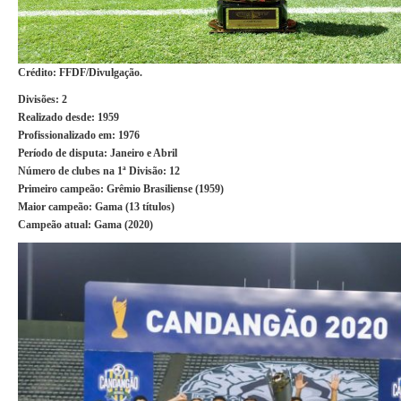
Crédito: FFDF/Divulgação.
Divisões:
2
Realizado desde:
1959
Profissionalizado em:
1976
Período de disputa:
Janeiro e Abril
Número de clubes na 1ª Divisão:
12
Primeiro campeão:
Grêmio Brasiliense (1959)
Maior campeão:
Gama (13 títulos)
Campeão atual:
Gama (2020)