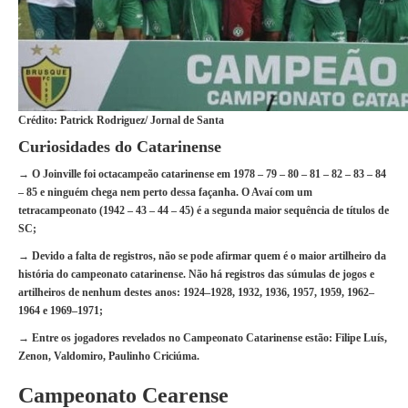
Crédito: Patrick Rodriguez/ Jornal de Santa
Curiosidades do Catarinense
→ O Joinville foi octacampeão catarinense em 1978 – 79 – 80 – 81 – 82 – 83 – 84
– 85 e ninguém chega nem perto dessa façanha. O Avaí com um
tetracampeonato (1942 – 43 – 44 – 45) é a segunda maior sequência de títulos de
SC;
→ Devido a falta de registros, não se pode afirmar quem é o maior artilheiro da
história do campeonato catarinense. Não há registros das súmulas de jogos e
artilheiros de nenhum destes anos: 1924–1928, 1932, 1936, 1957, 1959, 1962–
1964 e 1969–1971;
→ Entre os jogadores revelados no Campeonato Catarinense estão: Filipe Luís,
Zenon, Valdomiro, Paulinho Criciúma.
Campeonato Cearense