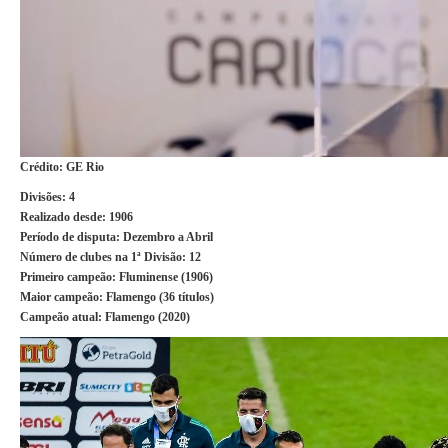
Crédito: GE Rio
Divisões:
4
Realizado desde:
1906
Período de disputa
: Dezembro a Abril
Número de clubes na 1ª Divisão:
12
Primeiro campeão:
Fluminense (1906)
Maior campeão:
Flamengo (36 títulos)
Campeão atual:
Flamengo (2020)