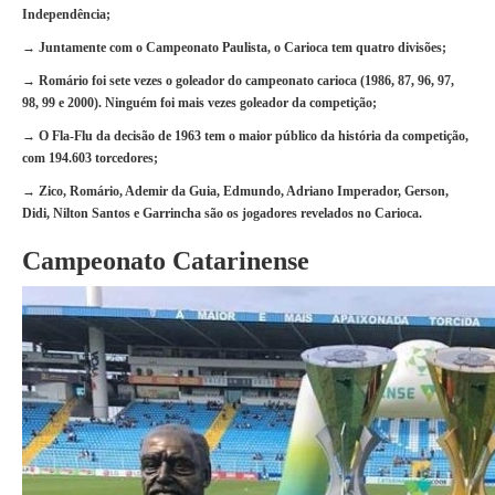
Independência;
→ Juntamente com o Campeonato Paulista, o Carioca tem quatro divisões;
→ Romário foi sete vezes o goleador do campeonato carioca (1986, 87, 96, 97,
98, 99 e 2000). Ninguém foi mais vezes goleador da competição;
→ O Fla-Flu da decisão de 1963 tem o maior público da história da competição,
com 194.603 torcedores;
→ Zico, Romário, Ademir da Guia, Edmundo, Adriano Imperador, Gerson,
Didi, Nilton Santos e Garrincha são os jogadores revelados no Carioca.
Campeonato Catarinense